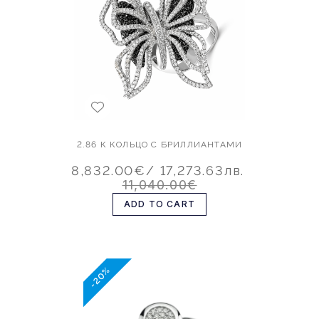
2.86 К КОЛЬЦО С БРИЛЛИАНТАМИ
8,832.00€
/ 17,273.63лв.
11,040.00€
ADD TO CART
-20%