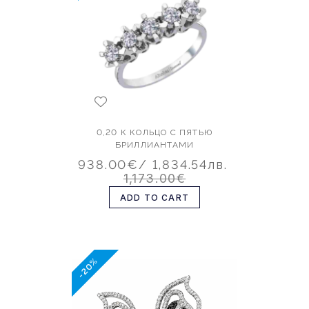
0,20 К КОЛЬЦО С ПЯТЬЮ
БРИЛЛИАНТАМИ
938.00€
/ 1,834.54лв.
1,173.00€
ADD TO CART
-20%