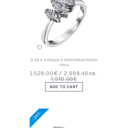
0.38 К КОЛЬЦО С БРИЛЛИАНТАМИ
ТРИА
1,528.00€
/ 2,988.46лв.
1,910.00€
ADD TO CART
-20%