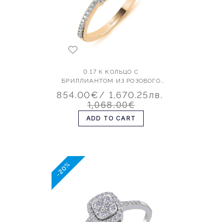
0.17 К КОЛЬЦО С
БРИЛЛИАНТОМ ИЗ РОЗОВОГО
ЗОЛОТА
854.00€
/ 1,670.25лв.
1,068.00€
ADD TO CART
-20%