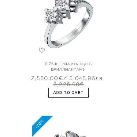
0.76 К ТРИА КОЛЬЦО С
БРИЛЛИАНТАМИ
2,580.00€
/ 5,045.96лв.
3,226.00€
ADD TO CART
-20%