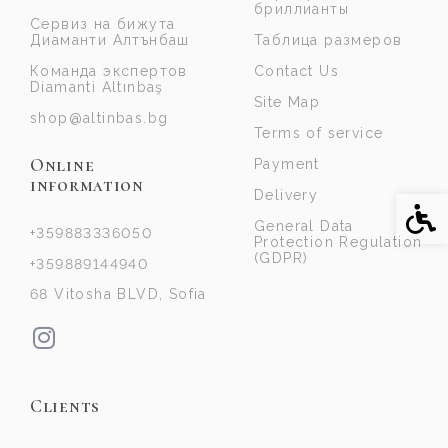
бриллианты
Сервиз на бижута
Диаманти Алтънбаш
Таблица размеров
Команда экспертов
Contact Us
Diamanti Altınbaş
Site Map
shop@altinbas.bg
Terms of service
Online
Payment
information
Delivery
Acce
General Data
+359883336050
Protection Regulation
(GDPR)
+359889144940
68 Vitosha BLVD, Sofia
Clients