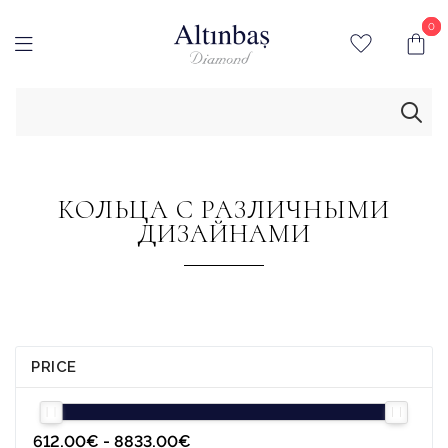
0
0
КОЛЬЦА С РАЗЛИЧНЫМИ
ДИЗАЙНАМИ
PRICE