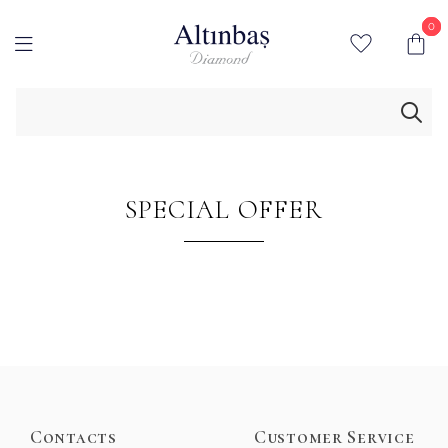
0
0
SPECIAL OFFER
Contacts
Customer Service