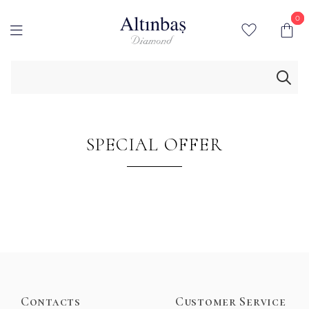
0
0
SPECIAL OFFER
Contacts
Customer Service