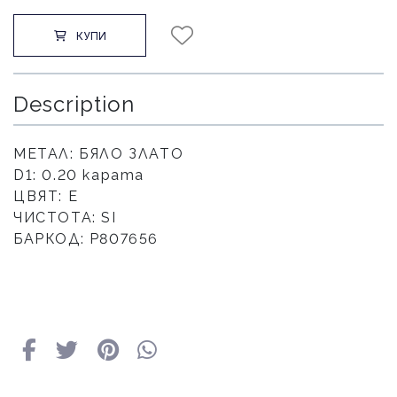
КУПИ
Description
МЕТАЛ: БЯЛО ЗЛАТО
D1: 0.20 карата
ЦВЯТ: E
ЧИСТОТА: SI
БАРКОД: P807656