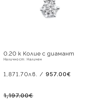
0.20 к Колие с диамант
Наличност: Наличен
1,871.70лв. /
957.00€
1,197.00€