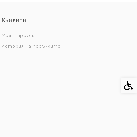
Клиенти
Моят профил
История на поръчките
Спе