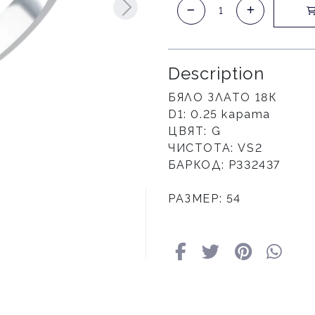
Description
БЯЛО ЗЛАТО 18К
D1: 0.25 карата
ЦВЯТ: G
ЧИСТОТА: VS2
БАРКОД: Р332437
РАЗМЕР: 54