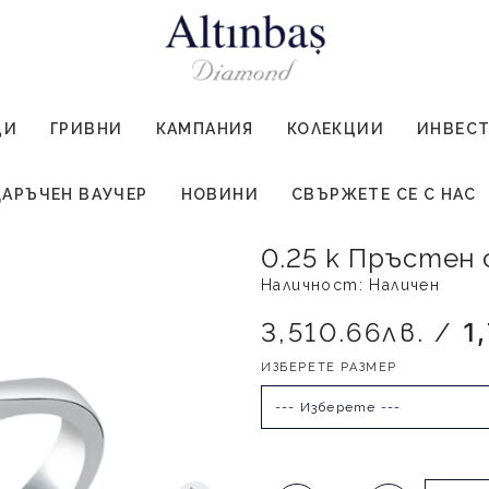
ЦИ
ГРИВНИ
КАМПАНИЯ
КОЛЕКЦИИ
ИНВЕС
АРЪЧЕН ВАУЧЕР
НОВИНИ
СВЪРЖЕТЕ СЕ С НАС
0.25 к Пръстен
Наличност: Наличен
3,510.66лв. /
1
ИЗБЕРЕТЕ РАЗМЕР
--- Изберете ---