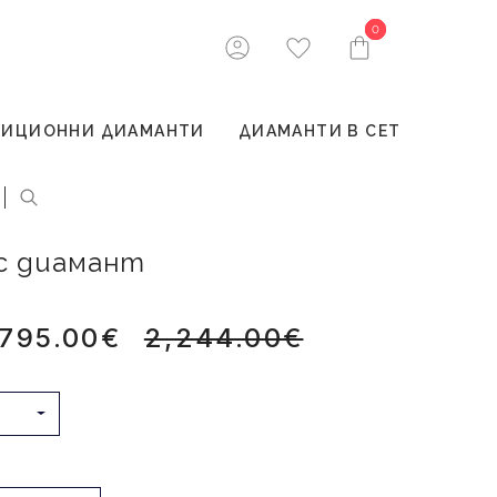
0
0
ТИЦИОННИ ДИАМАНТИ
ДИАМАНТИ В СЕТ
 с диамант
,795.00€
2,244.00€