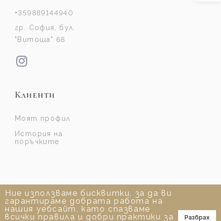
+359889144940
гр. София, бул.
"Витоша" 68
Клиенти
Моят профил
История на
поръчките
Ние използваме бисквитки, за да ви
гарантираме добрата работа на
нашия уебсайт, като спазваме
всички правила и добри практики за
Разбрах