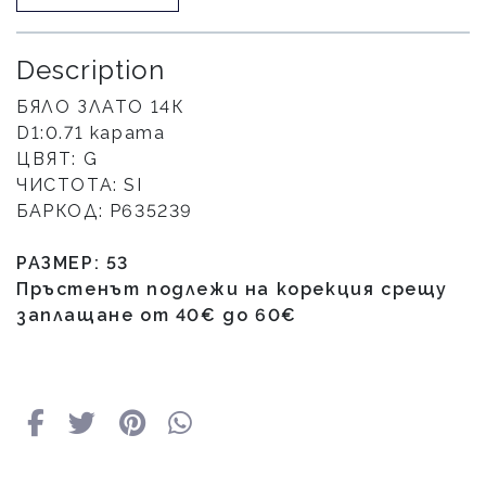
Description
БЯЛО ЗЛАТО 14К
D1:0.71 карата
ЦВЯТ: G
ЧИСТОТА: SI
БАРКОД: P635239
РАЗМЕР: 53
Пръстенът подлежи на корекция срещу
заплащане от 40
€
до 60
€