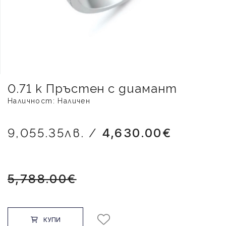
0.71 к Пръстен с диамант
Наличност: Наличен
9,055.35лв. /
4,630.00€
5,788.00€
КУПИ