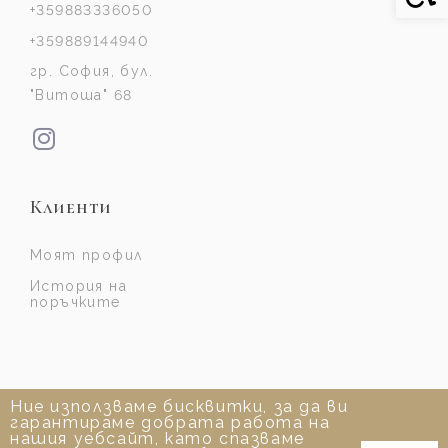
+359883336050
+359889144940
гр. София, бул.
"Витоша" 68
Клиенти
Моят профил
История на
поръчките
Ние използваме бисквитки, за да ви
гарантираме добрата работа на
нашия уебсайт, като спазваме