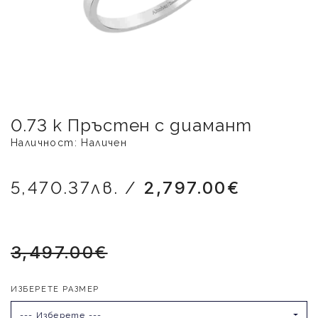
0.73 к Пръстен с диамант
Наличност: Наличен
5,470.37лв. /
2,797.00€
3,497.00€
ИЗБЕРЕТЕ РАЗМЕР
--- Изберете ---