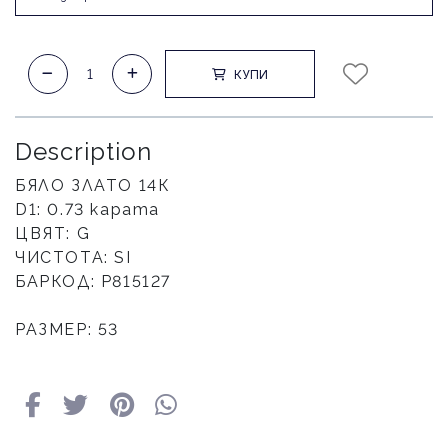
КУПИ
Description
БЯЛО ЗЛАТО 14К
D1: 0.73 карата
ЦВЯТ: G
ЧИСТОТА: SI
БАРКОД: Р815127
РАЗМЕР: 53