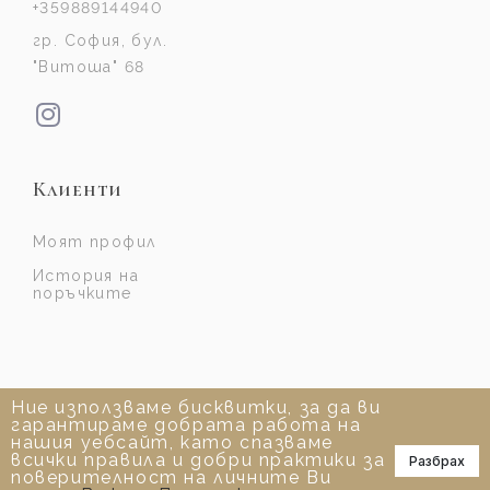
+359889144940
гр. София, бул.
"Витоша" 68
Клиенти
Моят профил
История на
поръчките
Ние използваме бисквитки, за да ви
гарантираме добрата работа на
нашия уебсайт, като спазваме
всички правила и добри практики за
Разбрах
📞
поверителност на личните Ви