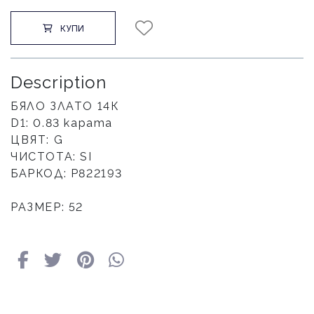
КУПИ
Description
БЯЛО ЗЛАТО 14К
D1: 0.83 карата
ЦВЯТ: G
ЧИСТОТА: SI
БАРКОД: Р822193
РАЗМЕР: 52