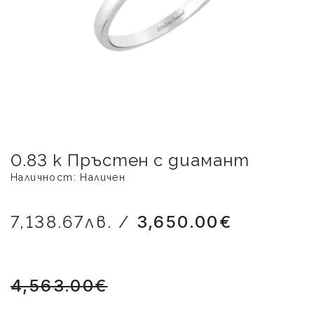
0.83 к Пръстен с диамант
Наличност: Наличен
7,138.67лв. /
3,650.00€
4,563.00€