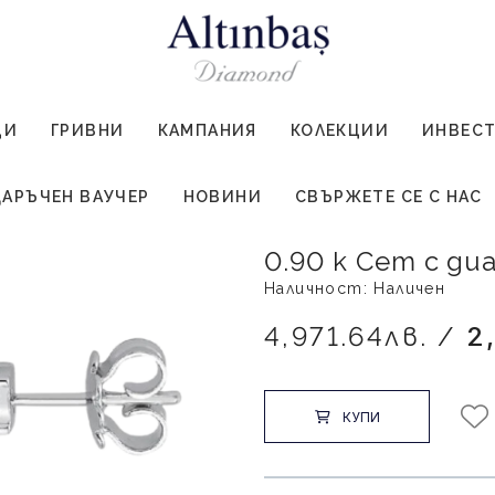
ЦИ
ГРИВНИ
КАМПАНИЯ
КОЛЕКЦИИ
ИНВЕС
АРЪЧЕН ВАУЧЕР
НОВИНИ
СВЪРЖЕТЕ СЕ С НАС
0.90 к Сет с ди
Наличност: Наличен
4,971.64лв. /
2
КУПИ