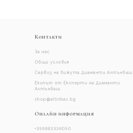
Контакти
За нас
Общи условия
Сервиз на бижута Диаманти Алтънбаш
Екипът от Експерти на Диаманти
Алтънбаш
shop@altinbas.bg
Онлайн информация
+359883336050