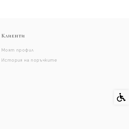
Клиенти
Моят профил
История на поръчките
Спе