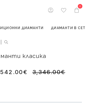
0
0
ТИЦИОННИ ДИАМАНТИ
ДИАМАНТИ В СЕТ
аманти класика
,542.00€
3,346.00€