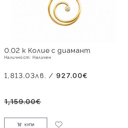
0.02 к Колие с диамант
Наличност: Наличен
1,813.03лв. /
927.00€
1,159.00€
КУПИ