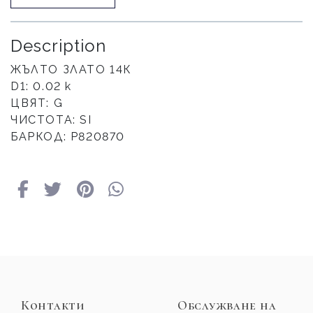
Description
ЖЪЛТО ЗЛАТО 14К
D1: 0.02 к
ЦВЯТ: G
ЧИСТОТА: SI
БАРКОД: Р820870
Контакти
Обслужване на