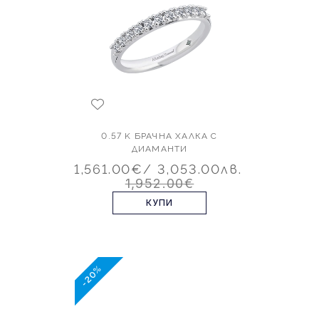
0.57 K БРАЧНА ХАЛКА С
ДИАМАНТИ
1,561.00€
/ 3,053.00лв.
1,952.00€
КУПИ
-20%