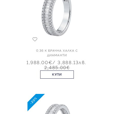
0.36 K БРАЧНА ХАЛКА С
ДИАМАНТИ
1,988.00€
/ 3,888.13лв.
2,485.00€
КУПИ
-20%