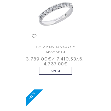
1.51 K БРАЧНА ХАЛКА С
ДИАМАНТИ
3,789.00€
/ 7,410.53лв.
4,737.00€
КУПИ
-20%