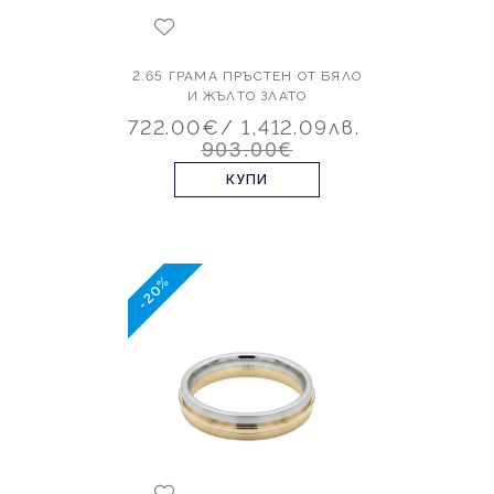
2.65 ГРАМА ПРЪСТЕН ОТ БЯЛО
И ЖЪЛТО ЗЛАТО
722.00€
/ 1,412.09лв.
903.00€
КУПИ
-20%