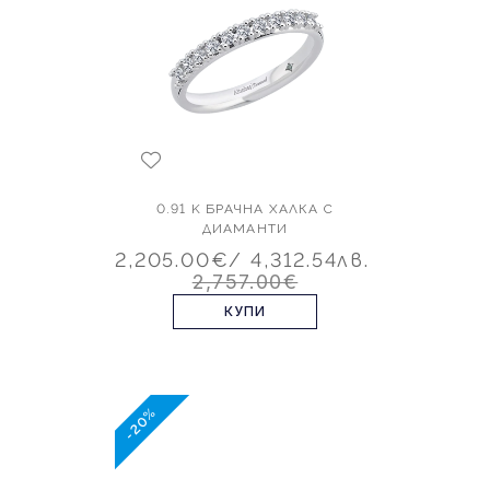
0.91 K БРАЧНА ХАЛКА С
ДИАМАНТИ
2,205.00€
/ 4,312.54лв.
2,757.00€
КУПИ
-20%