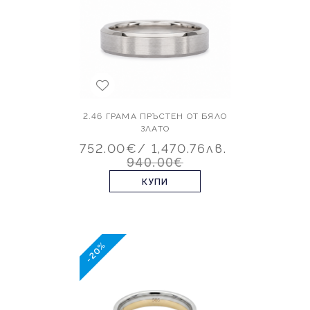
2.46 ГРАМА ПРЪСТЕН ОТ БЯЛО
ЗЛАТО
752.00€
/ 1,470.76лв.
940.00€
КУПИ
-20%