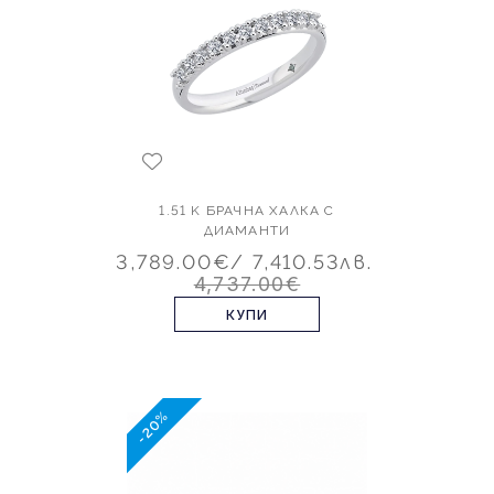
1.51 K БРАЧНА ХАЛКА С
ДИАМАНТИ
3,789.00€
/ 7,410.53лв.
4,737.00€
КУПИ
-20%