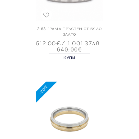
2.63 ГРАМА ПРЪСТЕН ОТ БЯЛО
ЗЛАТО
512.00€
/ 1,001.37лв.
640.00€
КУПИ
-20%