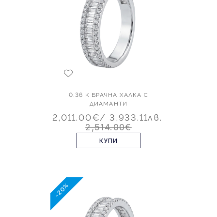
0.36 K БРАЧНА ХАЛКА С
ДИАМАНТИ
2,011.00€
/ 3,933.11лв.
2,514.00€
КУПИ
-20%