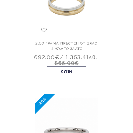
2.50 ГРАМА ПРЪСТЕН ОТ БЯЛО
И ЖЪЛТО ЗЛАТО
692.00€
/ 1,353.41лв.
866.00€
КУПИ
-20%