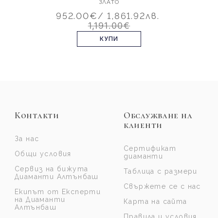
ЗЛАТО
952.00€
/ 1,861.92лв.
1,191.00€
КУПИ
Контакти
Обслужване на
клиенти
За нас
Сертификат
Общи условия
диаманти
Сервиз на бижута
Таблица с размери
Диаманти Алтънбаш
Свържете се с нас
Екипът от Експерти
на Диаманти
Карта на сайта
Алтънбаш
Правила и условия