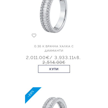
0.36 K БРАЧНА ХАЛКА С
ДИАМАНТИ
2,011.00€
/ 3,933.11лв.
2,514.00€
КУПИ
-20%