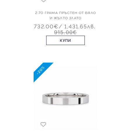
2.70 ГРАМА ПРЪСТЕН ОТ БЯЛО
И ЖЪЛТО ЗЛАТО
732.00€
/ 1,431.65лв.
915.00€
КУПИ
-20%