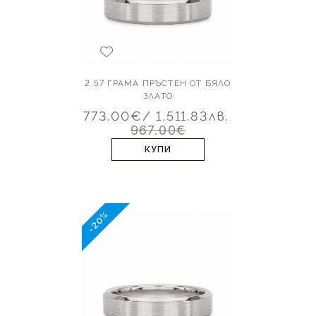
2.57 ГРАМА ПРЪСТЕН ОТ БЯЛО
ЗЛАТО
773.00€
/ 1,511.83лв.
967.00€
КУПИ
-20%