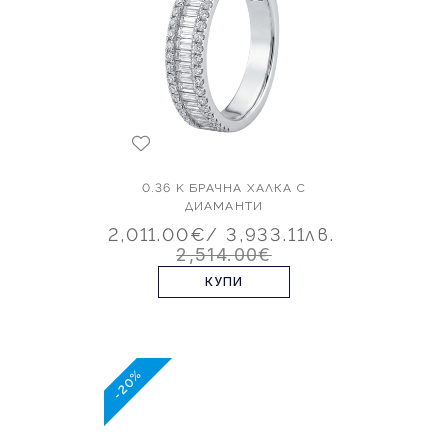
0.36 K БРАЧНА ХАЛКА С
ДИАМАНТИ
2,011.00€
/ 3,933.11лв.
2,514.00€
КУПИ
-20%