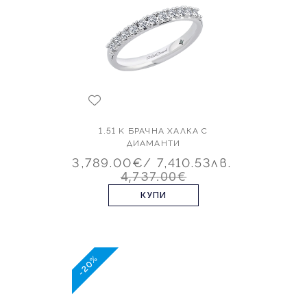
1.51 K БРАЧНА ХАЛКА С
ДИАМАНТИ
3,789.00€
/ 7,410.53лв.
4,737.00€
КУПИ
-20%