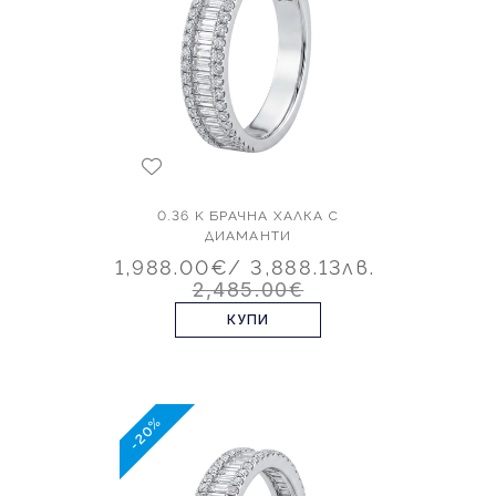
0.36 K БРАЧНА ХАЛКА С
ДИАМАНТИ
1,988.00€
/ 3,888.13лв.
2,485.00€
КУПИ
-20%