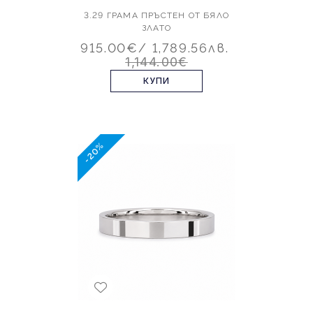
3.29 ГРАМА ПРЪСТЕН ОТ БЯЛО
ЗЛАТО
915.00€
/ 1,789.56лв.
1,144.00€
КУПИ
-20%