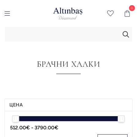
0
0
БРАЧНИ ХАЛКИ
ЦЕНА