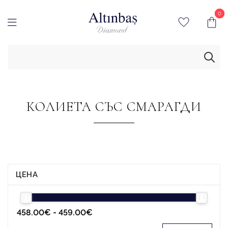
0
0
КОЛИЕТА СЪС СМАРАГДИ
ЦЕНА