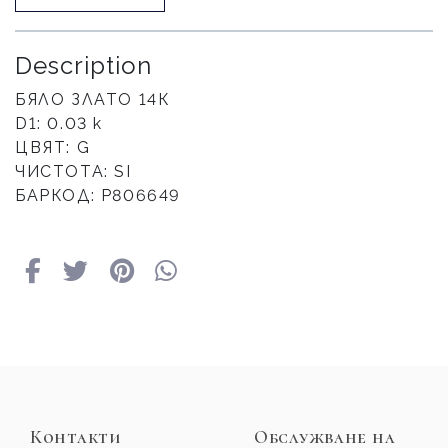
Description
БЯЛО ЗЛАТО 14К
D1: 0.03 к
ЦВЯТ: G
ЧИСТОТА: SI
БАРКОД: Р806649
Контакти
Обслужване на