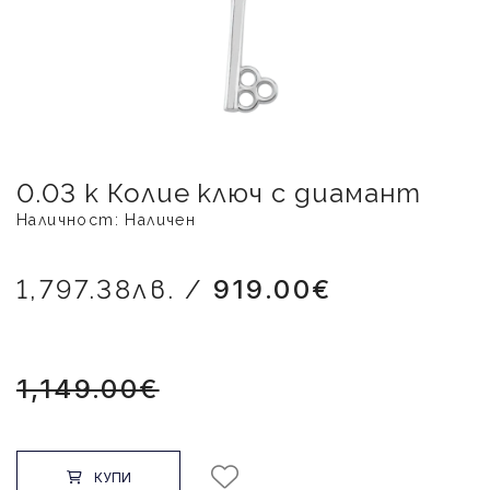
0.03 к Колие ключ с диамант
Наличност: Наличен
1,797.38лв. /
919.00€
1,149.00€
КУПИ