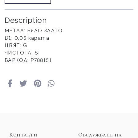
Description
МЕТАЛ: БЯЛО ЗЛАТО
D1: 0.05 карата
ЦВЯТ: G
ЧИСТОТА: SI
БАРКОД: Р788151
Контакти
Обслужване на