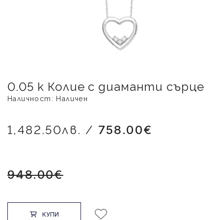
0.05 к Колие с диаманти сърце
Наличност: Наличен
1,482.50лв. /
758.00€
948.00€
КУПИ