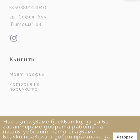
+359889144940
гр. София, бул.
"Витоша" 68
Клиенти
Моят профил
История на
поръчките
Ние използваме бисквитки, за да ви
гарантираме добрата работа на
нашия уебсайт, като спазваме
всички правила и добри практики за
Разбрах