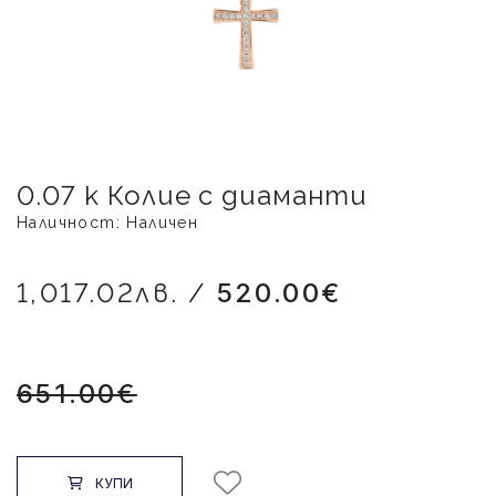
0.07 к Колие с диаманти
Наличност: Наличен
1,017.02лв. /
520.00€
651.00€
КУПИ