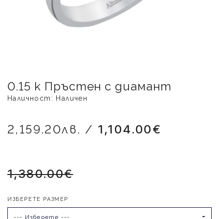
0.15 к Пръстен с диамант
Наличност: Наличен
2,159.20лв. /
1,104.00€
1,380.00€
ИЗБЕРЕТЕ РАЗМЕР
--- Изберете ---