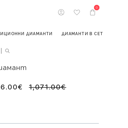
0
0
ТИЦИОННИ ДИАМАНТИ
ДИАМАНТИ В СЕТ
диамант
56.00€
1,071.00€