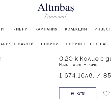
ЦИ
ГРИВНИ
КАМПАНИЯ
КОЛЕКЦИИ
ИНВЕС
АРЪЧЕН ВАУЧЕР
НОВИНИ
СВЪРЖЕТЕ СЕ С НАС
0.20 к Кoлие с 
Наличност: Наличен
1,674.16лв. /
8
КУПИ