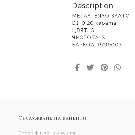
Description
МЕТАЛ: БЯЛО ЗЛАТО
D1: 0.20 карата
ЦВЯТ: G
ЧИСТОТА: SI
БАРКОД: P799003
Обслужване на клиенти
Сертификат диаманти