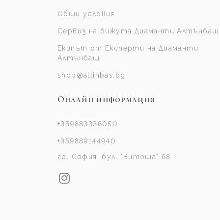
Общи условия
Сервиз на бижута Диаманти Алтънбаш
Екипът от Експерти на Диаманти
Алтънбаш
shop@altinbas.bg
Онлайн информация
+359883336050
+359889144940
гр. София, бул. "Витоша" 68