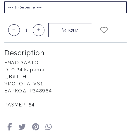
--- Изберете ---
КУПИ
Description
БЯЛО ЗЛАТО
D: 0.24 карата
ЦВЯТ: H
ЧИСТОТА: VS1
БАРКОД: P348964
РАЗМЕР: 54