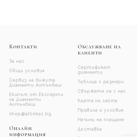
Контакти
Обслужване на
клиенти
За нас
Сертификат
Общи условия
диаманти
Сервиз на бижута
Таблица с размери
Диаманти Алтънбаш
Свържете се с нас
Екипът от Експерти
на Диаманти
Карта на сайта
Алтънбаш
Правила и условия
shop@altinbas.bg
Начини на плащане
Онлайн
Доставка
информация