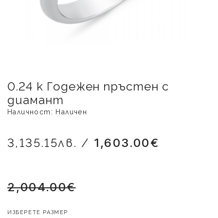
0.24 к Годежен пръстен с
диамант
Наличност: Наличен
3,135.15лв. /
1,603.00€
2,004.00€
ИЗБЕРЕТЕ РАЗМЕР