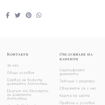
Контакти
Обслужване на
клиенти
За нас
Сертификат
Общи условия
диаманти
Сервиз на бижута
Таблица с размери
Диаманти Алтънбаш
Свържете се с нас
Екипът от Експерти
на Диаманти
Карта на сайта
Алтънбаш
Правила и условия