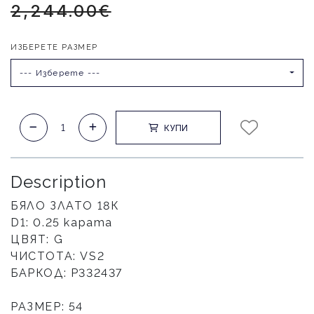
2,244.00€
ИЗБЕРЕТЕ РАЗМЕР
--- Изберете ---
КУПИ
Description
БЯЛО ЗЛАТО 18К
D1: 0.25 карата
ЦВЯТ: G
ЧИСТОТА: VS2
БАРКОД: Р332437
РАЗМЕР: 54