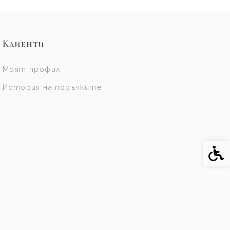
Клиенти
Моят профил
История на поръчките
Спе