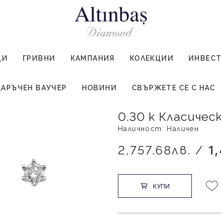
ЦИ
ГРИВНИ
КАМПАНИЯ
КОЛЕКЦИИ
ИНВЕС
АРЪЧЕН ВАУЧЕР
НОВИНИ
СВЪРЖЕТЕ СЕ С НАС
0.30 к Класиче
Наличност: Наличен
2,757.68лв. /
1
КУПИ