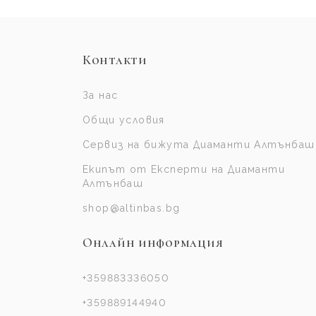
Контакти
За нас
Общи условия
Сервиз на бижута Диаманти Алтънбаш
Екипът от Експерти на Диаманти
Алтънбаш
shop@altinbas.bg
Онлайн информация
+359883336050
+359889144940