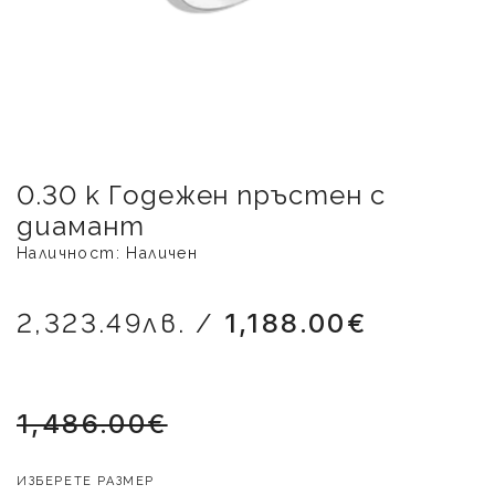
0.30 к Годежен пръстен с
диамант
Наличност: Наличен
2,323.49лв. /
1,188.00€
1,486.00€
ИЗБЕРЕТЕ РАЗМЕР