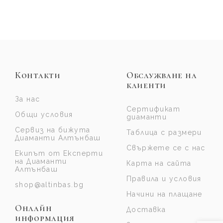
Контакти
Обслужване на
клиенти
За нас
Сертификат
Общи условия
диаманти
Сервиз на бижута
Таблица с размери
Диаманти Алтънбаш
Свържете се с нас
Екипът от Експерти
на Диаманти
Карта на сайта
Алтънбаш
Правила и условия
shop@altinbas.bg
Начини на плащане
Онлайн
Доставка
информация