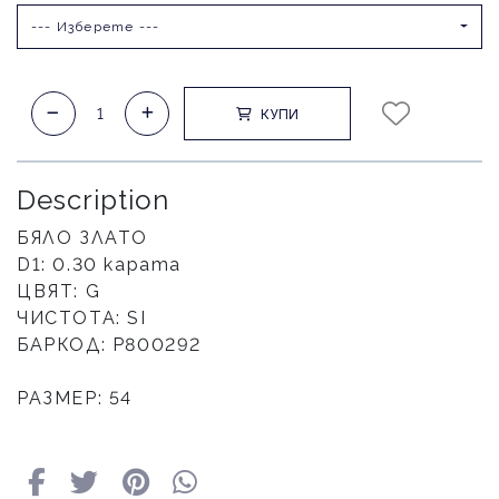
--- Изберете ---
КУПИ
Description
БЯЛО ЗЛАТО
D1: 0.30 карата
ЦВЯТ: G
ЧИСТОТА: SI
БАРКОД: Р800292
РАЗМЕР: 54