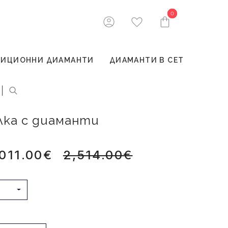
0
0
ТИЦИОННИ ДИАМАНТИ
ДИАМАНТИ В СЕТ
алка с диаманти
,011.00€
2,514.00€