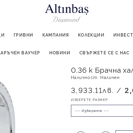
ЦИ
ГРИВНИ
КАМПАНИЯ
КОЛЕКЦИИ
ИНВЕС
АРЪЧЕН ВАУЧЕР
НОВИНИ
СВЪРЖЕТЕ СЕ С НАС
0.36 k Брачна х
Наличност: Наличен
3,933.11лв. /
2
ИЗБЕРЕТЕ РАЗМЕР
--- Изберете ---