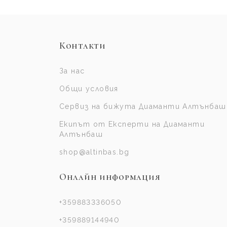
Контакти
За нас
Общи условия
Сервиз на бижута Диаманти Алтънбаш
Екипът от Експерти на Диаманти
Алтънбаш
shop@altinbas.bg
Онлайн информация
+359883336050
+359889144940