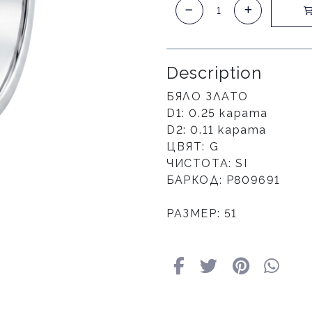
Description
БЯЛО ЗЛАТО
D1: 0.25 карата
D2: 0.11 карата
ЦВЯТ: G
ЧИСТОТА: SI
БАРКОД: P809691
РАЗМЕР: 51