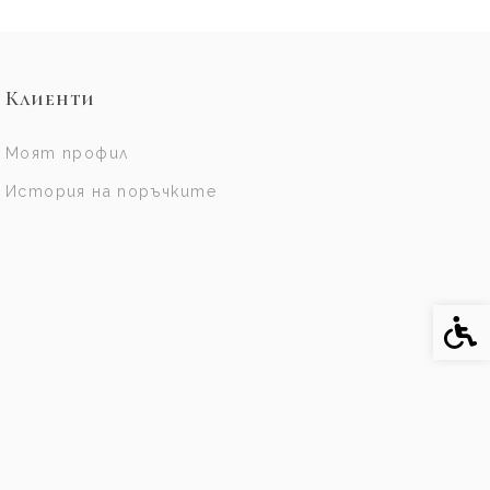
Клиенти
Моят профил
История на поръчките
Спе