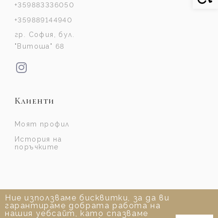
+359883336050
+359889144940
гр. София, бул.
"Витоша" 68
Клиенти
Моят профил
История на
поръчките
Ние използваме бисквитки, за да ви
гарантираме добрата работа на
нашия уебсайт, като спазваме