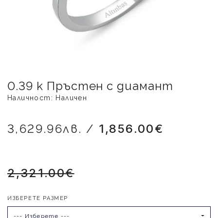
0.39 к Пръстен с диамант
Наличност: Наличен
3,629.96лв. /
1,856.00€
2,321.00€
ИЗБЕРЕТЕ РАЗМЕР
--- Изберете ---