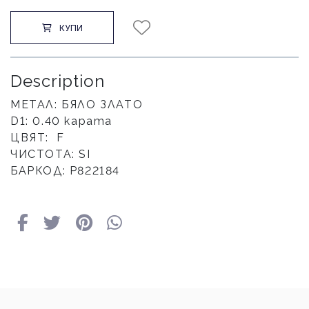
КУПИ
Description
МЕТАЛ: БЯЛО ЗЛАТО
D1: 0.40 карата
ЦВЯТ: F
ЧИСТОТА: SI
БАРКОД: P822184