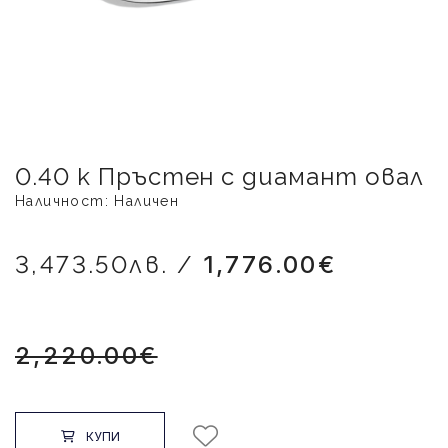
0.40 к Пръстен с диамант овал
Наличност: Наличен
3,473.50лв. /
1,776.00€
2,220.00€
КУПИ