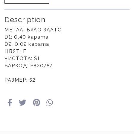
Description
МЕТАЛ: БЯЛО ЗЛАТО
D1: 0.40 карата
D2: 0.02 карата
ЦВЯТ: F
ЧИСТОТА: SI
БАРКОД: Р820787
РАЗМЕР: 52