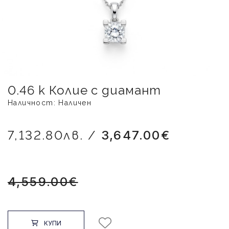
0.46 k Колие с диамант
Наличност: Наличен
7,132.80лв. /
3,647.00€
4,559.00€
КУПИ