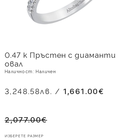
0.47 к Пръстен с диаманти
овал
Наличност: Наличен
3,248.58лв. /
1,661.00€
2,077.00€
ИЗБЕРЕТЕ РАЗМЕР