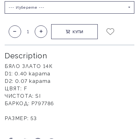
--- Изберете ---
КУПИ
Description
БЯЛО ЗЛАТО 14К
D1: 0.40 карата
D2: 0.07 карата
ЦВЯТ: F
ЧИСТОТА: SI
БАРКОД: Р797786
РАЗМЕР: 53