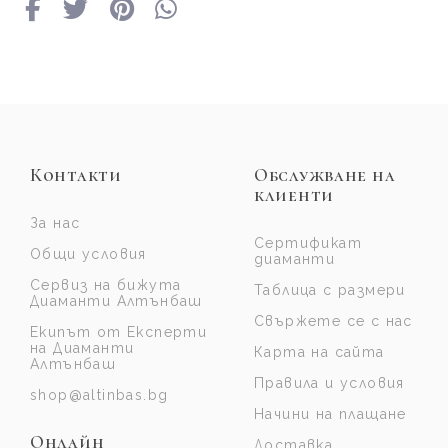
Контакти
Обслужване на
клиенти
За нас
Сертификат
Общи условия
диаманти
Сервиз на бижута
Таблица с размери
Диаманти Алтънбаш
Свържете се с нас
Екипът от Експерти
на Диаманти
Карта на сайта
Алтънбаш
Правила и условия
shop@altinbas.bg
Начини на плащане
Онлайн
Доставка