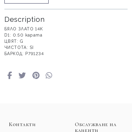
Description
БЯЛО ЗЛАТО 14K
D1: 0.50 карата
ЦВЯТ: G
ЧИСТОТА: SI
БАРКОД: P791234
Контакти
Обслужване на
клиенти