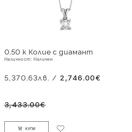
0.50 к Колие с диамант
Наличност: Наличен
5,370.63лв. /
2,746.00€
3,433.00€
КУПИ