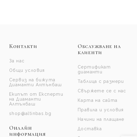
Контакти
Обслужване на
клиенти
За нас
Сертификат
Общи условия
диаманти
Сервиз на бижута
Таблица с размери
Диаманти Алтънбаш
Свържете се с нас
Екипът от Експерти
на Диаманти
Карта на сайта
Алтънбаш
Правила и условия
shop@altinbas.bg
Начини на плащане
Онлайн
Доставка
информация