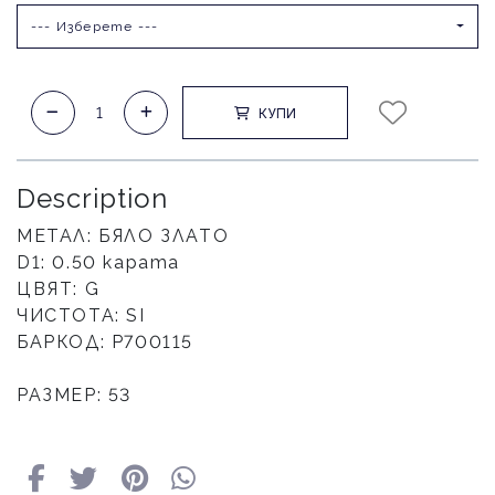
--- Изберете ---
КУПИ
Description
МЕТАЛ: БЯЛО ЗЛАТО
D1: 0.50 карата
ЦВЯТ: G
ЧИСТОТА: SI
БАРКОД: Р700115
РАЗМЕР: 53