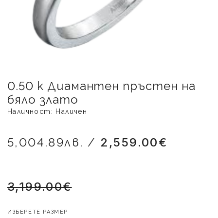
0.50 k Диамантен пръстен на
бяло злато
Наличност: Наличен
5,004.89лв. /
2,559.00€
3,199.00€
ИЗБЕРЕТЕ РАЗМЕР