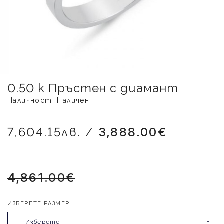
0.50 k Пръстен с диамант
Наличност: Наличен
7,604.15лв. /
3,888.00€
4,861.00€
ИЗБЕРЕТЕ РАЗМЕР
--- Изберете ---