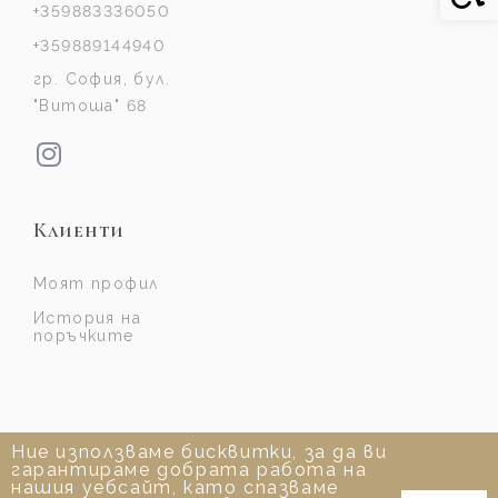
+359883336050
+359889144940
гр. София, бул.
"Витоша" 68
Клиенти
Моят профил
История на
поръчките
Ние използваме бисквитки, за да ви
гарантираме добрата работа на
нашия уебсайт, като спазваме