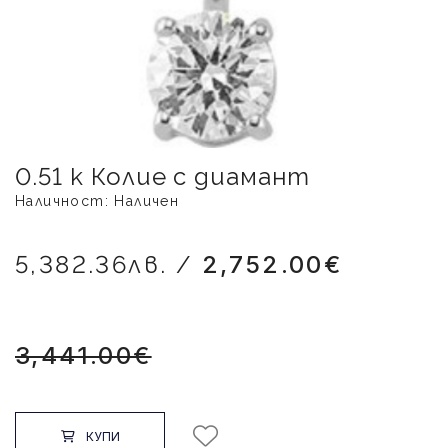
0.51 к Колие с диамант
Наличност: Наличен
5,382.36лв. /
2,752.00€
3,441.00€
КУПИ