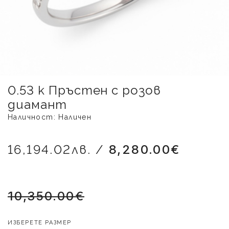
0.53 к Пръстен с розов
диамант
Наличност: Наличен
16,194.02лв. /
8,280.00€
10,350.00€
ИЗБЕРЕТЕ РАЗМЕР