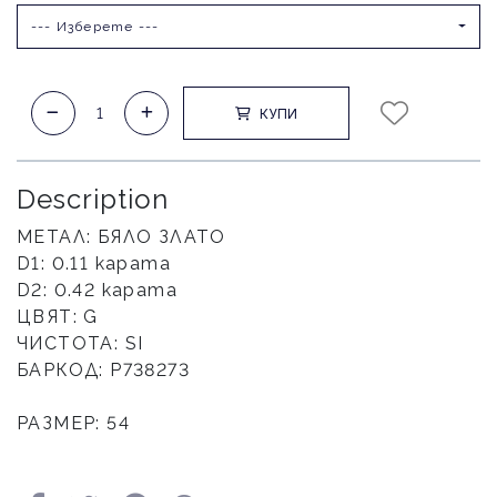
--- Изберете ---
КУПИ
Description
МЕТАЛ: БЯЛО ЗЛАТО
D1: 0.11 карата
D2: 0.42 карата
ЦВЯТ: G
ЧИСТОТА: SI
БАРКОД: P738273
РАЗМЕР: 54