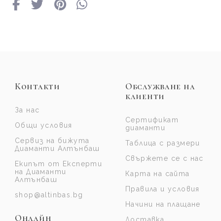
Контакти
Обслужване на
клиенти
За нас
Сертификат
Общи условия
диаманти
Сервиз на бижута
Таблица с размери
Диаманти Алтънбаш
Свържете се с нас
Екипът от Експерти
на Диаманти
Карта на сайта
Алтънбаш
Правила и условия
shop@altinbas.bg
Начини на плащане
Онлайн
Доставка