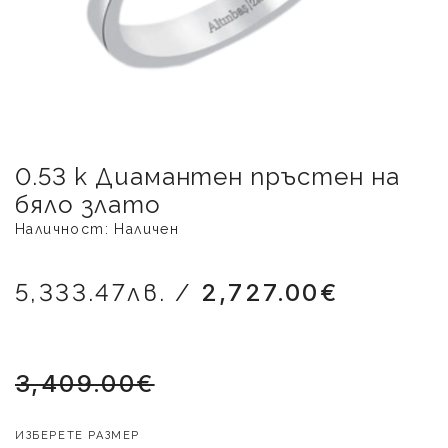
0.53 k Диамантен пръстен на
бяло злато
Наличност: Наличен
5,333.47лв. /
2,727.00€
3,409.00€
ИЗБЕРЕТЕ РАЗМЕР