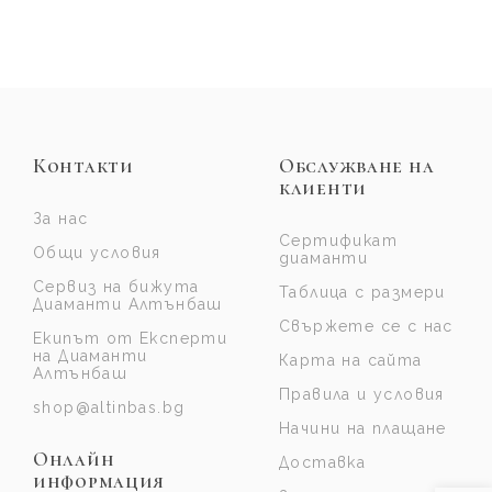
Контакти
Обслужване на
клиенти
За нас
Сертификат
Общи условия
диаманти
Сервиз на бижута
Таблица с размери
Диаманти Алтънбаш
Свържете се с нас
Екипът от Експерти
на Диаманти
Карта на сайта
Алтънбаш
Правила и условия
shop@altinbas.bg
Начини на плащане
Онлайн
Доставка
информация