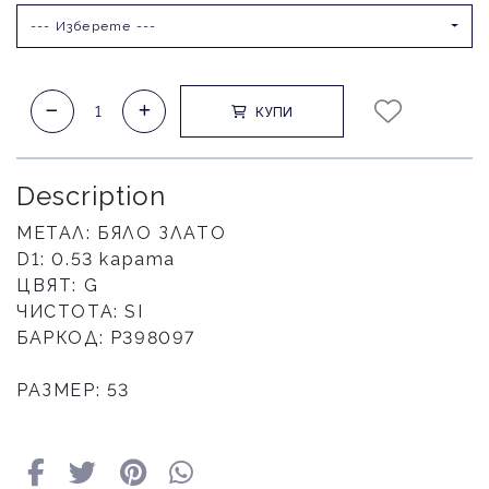
--- Изберете ---
КУПИ
Description
МЕТАЛ: БЯЛО ЗЛАТО
D1: 0.53 карата
ЦВЯТ: G
ЧИСТОТА: SI
БАРКОД: Р398097
РАЗМЕР: 53