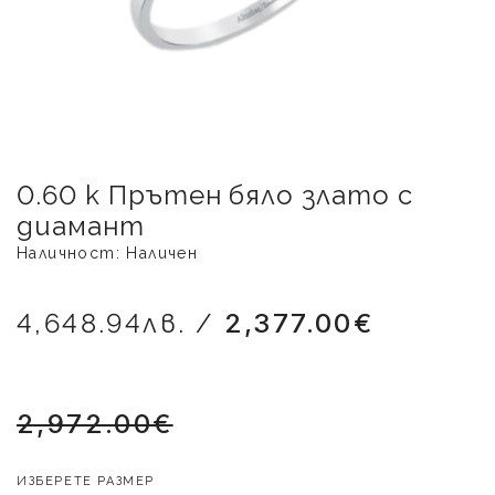
0.60 k Прътен бяло злато с
диамант
Наличност: Наличен
4,648.94лв. /
2,377.00€
2,972.00€
ИЗБЕРЕТЕ РАЗМЕР