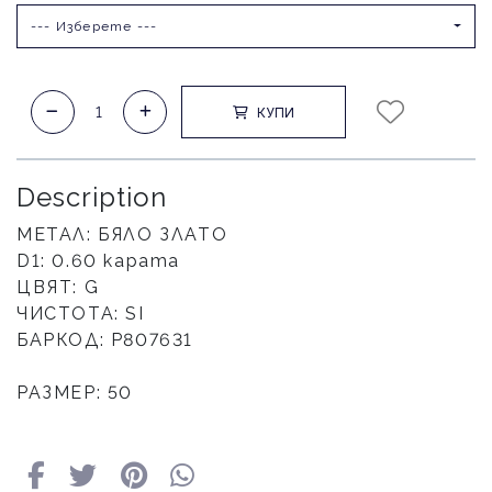
--- Изберете ---
КУПИ
Description
МЕТАЛ: БЯЛО ЗЛАТО
D1: 0.60 карата
ЦВЯТ: G
ЧИСТОТА: SI
БАРКОД: Р807631
РАЗМЕР: 50