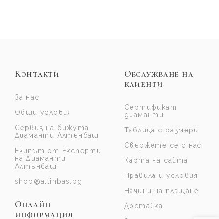
Контакти
Обслужване на
клиенти
За нас
Сертификат
Общи условия
диаманти
Сервиз на бижута
Таблица с размери
Диаманти Алтънбаш
Свържете се с нас
Екипът от Експерти
на Диаманти
Карта на сайта
Алтънбаш
Правила и условия
shop@altinbas.bg
Начини на плащане
Онлайн
Доставка
информация