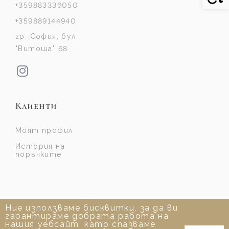
+359883336050
+359889144940
гр. София, бул.
"Витоша" 68
Клиенти
Моят профил
История на
поръчките
Ние използваме бисквитки, за да ви
гарантираме добрата работа на
нашия уебсайт, като спазваме