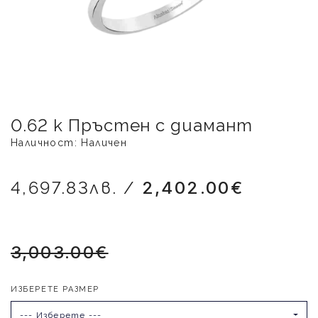
0.62 к Пръстен с диамант
Наличност: Наличен
4,697.83лв. /
2,402.00€
3,003.00€
ИЗБЕРЕТЕ РАЗМЕР
--- Изберете ---