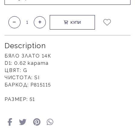
КУПИ
Description
БЯЛО ЗЛАТО 14К
D1: 0.62 карата
ЦВЯТ: G
ЧИСТОТА: SI
БАРКОД: Р815115
РАЗМЕР: 51