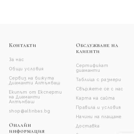
Контакти
Обслужване на
клиенти
За нас
Сертификат
Общи условия
диаманти
Сервиз на бижута
Таблица с размери
Диаманти Алтънбаш
Свържете се с нас
Екипът от Експерти
на Диаманти
Карта на сайта
Алтънбаш
Правила и условия
shop@altinbas.bg
Начини на плащане
Онлайн
Доставка
информация