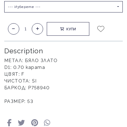
--- Изберете ---
КУПИ
Description
МЕТАЛ: БЯЛО ЗЛАТО
D1: 0.70 карата
ЦВЯТ: F
ЧИСТОТА: SI
БАРКОД: P758940
РАЗМЕР: 53