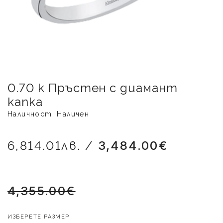
0.70 к Пръстен с диамант
капка
Наличност: Наличен
6,814.01лв. /
3,484.00€
4,355.00€
ИЗБЕРЕТЕ РАЗМЕР