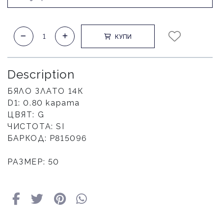
КУПИ
Description
БЯЛО ЗЛАТО 14К
D1: 0.80 карата
ЦВЯТ: G
ЧИСТОТА: SI
БАРКОД: Р815096
РАЗМЕР: 50