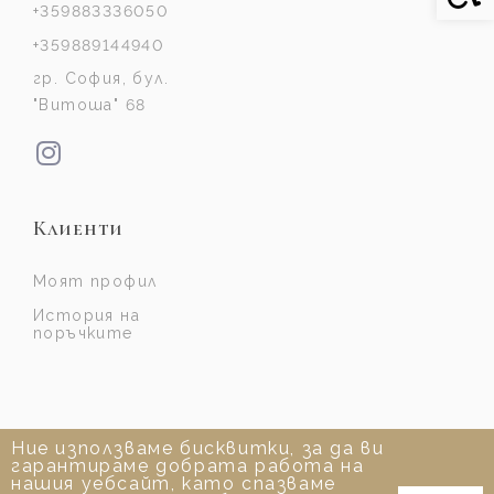
+359883336050
+359889144940
гр. София, бул.
"Витоша" 68
Клиенти
Моят профил
История на
поръчките
Ние използваме бисквитки, за да ви
гарантираме добрата работа на
нашия уебсайт, като спазваме