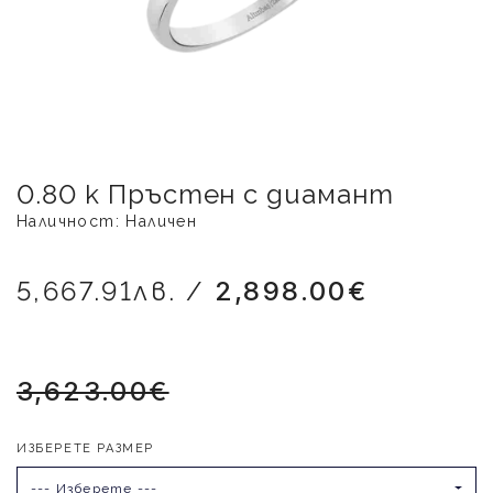
0.80 к Пръстен с диамант
Наличност: Наличен
5,667.91лв. /
2,898.00€
3,623.00€
ИЗБЕРЕТЕ РАЗМЕР
--- Изберете ---