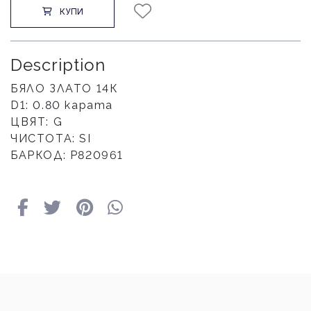
КУПИ
Description
БЯЛО ЗЛАТО 14К
D1: 0.80 карата
ЦВЯТ: G
ЧИСТОТА: SI
БАРКОД: Р820961