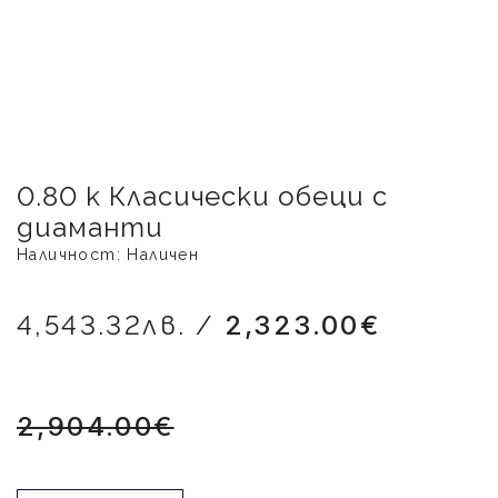
0.80 к Класически обеци с
диаманти
Наличност: Наличен
4,543.32лв. /
2,323.00€
2,904.00€