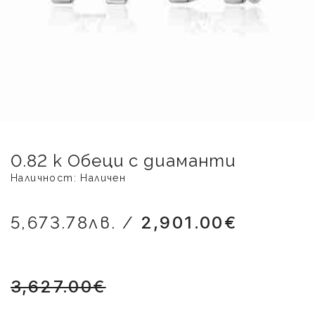
0.82 k Обеци с диаманти
Наличност: Наличен
5,673.78лв. /
2,901.00€
3,627.00€