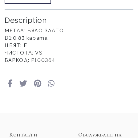
Description
МЕТАЛ: БЯЛО ЗЛАТО
D1:0.83 карата
ЦВЯТ: E
ЧИСТОТА: VS
БАРКОД: Р100364
Контакти
Обслужване на