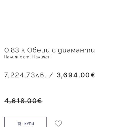
0.83 к Обеци с диаманти
Наличност: Наличен
7,224.73лв. /
3,694.00€
4,618.00€
КУПИ