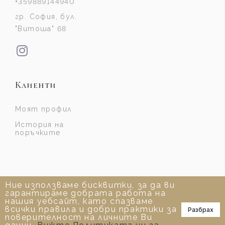
+359889144940
гр. София, бул.
"Витоша" 68
Клиенти
Моят профил
История на
поръчките
Ние използваме бисквитки, за да ви
гарантираме добрата работа на
нашия уебсайт, като спазваме
всички правила и добри практики за
Разбрах
📞
поверителност на личните Ви