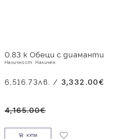
0.83 к Обеци с диаманти
Наличност: Наличен
6,516.73лв. /
3,332.00€
4,165.00€
КУПИ