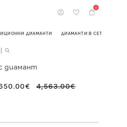
0
0
ТИЦИОННИ ДИАМАНТИ
ДИАМАНТИ В СЕТ
 с диамант
,650.00€
4,563.00€