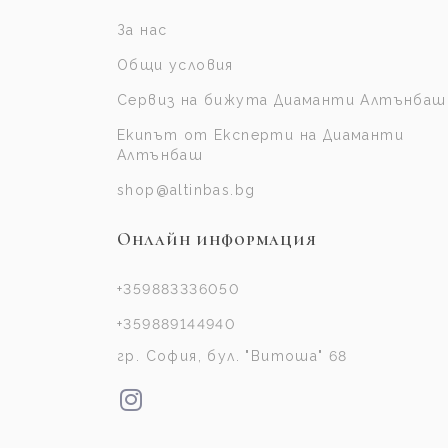
За нас
Общи условия
Сервиз на бижута Диаманти Алтънбаш
Екипът от Експерти на Диаманти
Алтънбаш
shop@altinbas.bg
Онлайн информация
+359883336050
+359889144940
гр. София, бул. "Витоша" 68