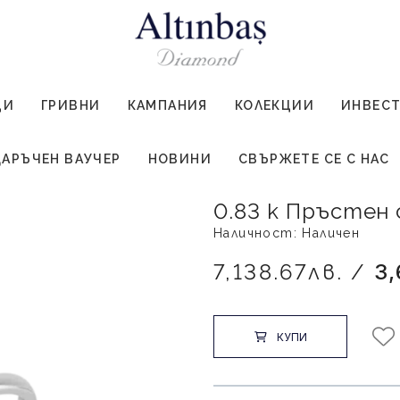
ЦИ
ГРИВНИ
КАМПАНИЯ
КОЛЕКЦИИ
ИНВЕС
АРЪЧЕН ВАУЧЕР
НОВИНИ
СВЪРЖЕТЕ СЕ С НАС
0.83 к Пръстен
Наличност: Наличен
7,138.67лв. /
3
КУПИ