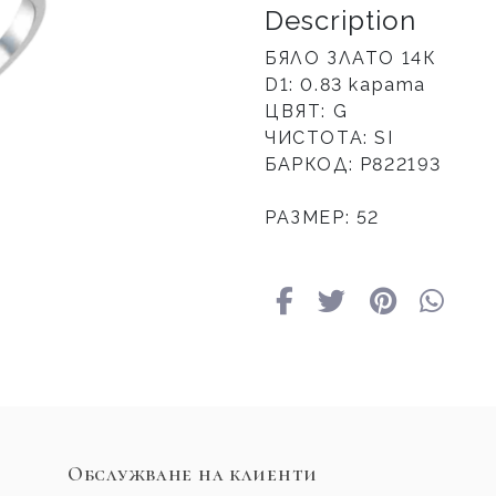
Description
БЯЛО ЗЛАТО 14К
D1: 0.83 карата
ЦВЯТ: G
ЧИСТОТА: SI
БАРКОД: Р822193
РАЗМЕР: 52
Обслужване на клиенти