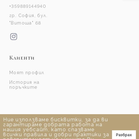
+359889144940
гр. София, бул.
"Витоша" 68
Клиенти
Моят профил
История на
поръчките
Ние използваме бисквитки, за да ви
гарантираме добрата работа на
нашия уебсайт, като спазваме
всички правила и добри практики за
Разбрах