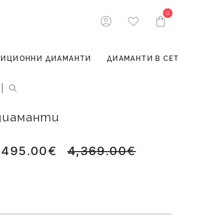
0
0
ТИЦИОННИ ДИАМАНТИ
ДИАМАНТИ В СЕТ
 диаманти
,495.00€
4,369.00€