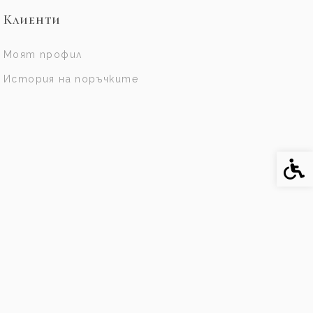
Клиенти
Моят профил
История на поръчките
Спе