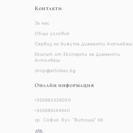
Контакти
За нас
Общи условия
Сервиз на бижута Диаманти Алтънбаш
Екипът от Експерти на Диаманти
Алтънбаш
shop@altinbas.bg
Онлайн информация
+359883336050
+359889144940
гр. София, бул. "Витоша" 68