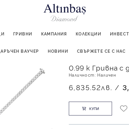
ЦИ
ГРИВНИ
КАМПАНИЯ
КОЛЕКЦИИ
ИНВЕС
АРЪЧЕН ВАУЧЕР
НОВИНИ
СВЪРЖЕТЕ СЕ С НАС
0.99 k Гривна с
Наличност: Наличен
6,835.52лв. /
3
КУПИ