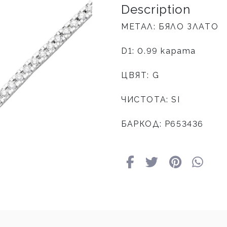
Description
МЕТАЛ: БЯЛО ЗЛАТО
D1: 0.99 карата
ЦВЯТ: G
ЧИСТОТА: SI
БАРКОД: Р653436