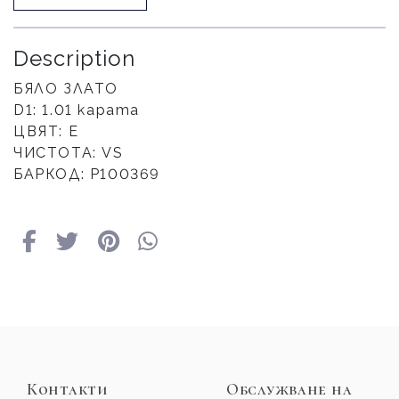
Description
БЯЛО ЗЛАТО
D1: 1.01 карата
ЦВЯТ: E
ЧИСТОТА: VS
БАРКОД: P100369
Контакти
Обслужване на