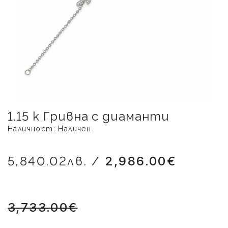
1.15 k Гривна с диаманти
Наличност: Наличен
5,840.02лв. /
2,986.00€
3,733.00€