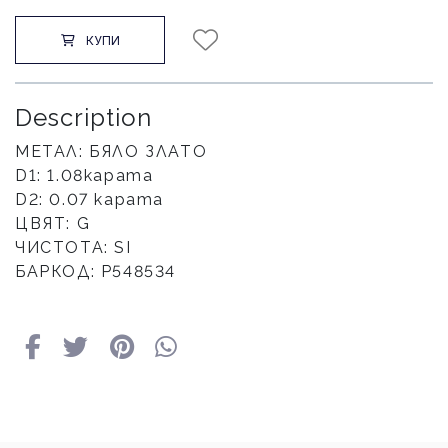
КУПИ
Description
МЕТАЛ: БЯЛО ЗЛАТО
D1: 1.08карата
D2: 0.07 карата
ЦВЯТ: G
ЧИСТОТА: SI
БАРКОД: Р548534