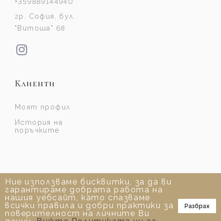
+359889144940
гр. София, бул.
"Витоша" 68
Клиенти
Моят профил
История на
поръчките
Ние използваме бисквитки, за да ви
гарантираме добрата работа на
нашия уебсайт, като спазваме
всички правила и добри практики за
Разбрах
📞
поверителност на личните Ви