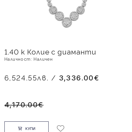
1.40 к Колие с диаманти
Наличност: Наличен
6,524.55лв. /
3,336.00€
4,170.00€
КУПИ