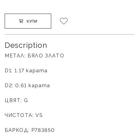
КУПИ
Description
МЕТАЛ: БЯЛО ЗЛАТО
D1: 1.17 карата
D2: 0.61 карата
ЦВЯТ: G
ЧИСТОТА: VS
БАРКОД: P783850