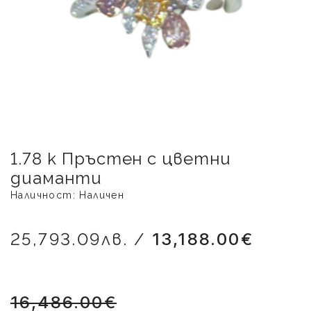
1.78 к Пръстен с цветни
диаманти
Наличност: Наличен
25,793.09лв. /
13,188.00€
16,486.00€