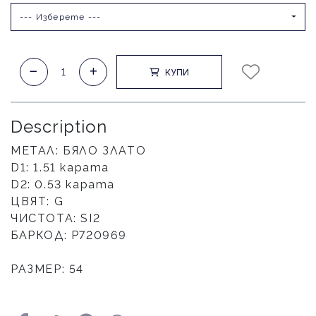
--- Изберете ---
КУПИ
Description
МЕТАЛ: БЯЛО ЗЛАТО
D1: 1.51 карата
D2: 0.53 карата
ЦВЯТ: G
ЧИСТОТА: SI2
БАРКОД: Р720969
РАЗМЕР: 54