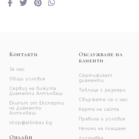
Контакти
Обслужване на
клиенти
За нас
Сертификат
Общи условия
диаманти
Сервиз на бижута
Таблица с размери
Диаманти Алтънбаш
Свържете се с нас
Екипът от Експерти
на Диаманти
Карта на сайта
Алтънбаш
Правила и условия
shop@altinbas.bg
Начини на плащане
Онлайн
Доставка