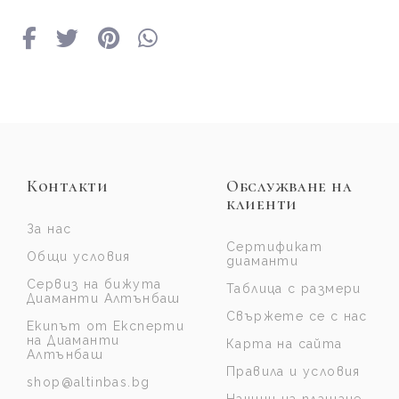
Контакти
Обслужване на
клиенти
За нас
Сертификат
Общи условия
диаманти
Сервиз на бижута
Таблица с размери
Диаманти Алтънбаш
Свържете се с нас
Екипът от Експерти
на Диаманти
Карта на сайта
Алтънбаш
Правила и условия
shop@altinbas.bg