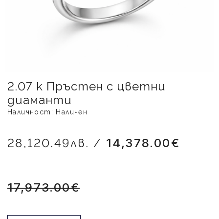
2.07 к Пръстен с цветни
диаманти
Наличност: Наличен
28,120.49лв. /
14,378.00€
17,973.00€