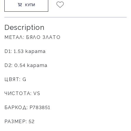
КУПИ
Description
МЕТАЛ: БЯЛО ЗЛАТО
D1: 1.53 карата
D2: 0.54 карата
ЦВЯТ: G
ЧИСТОТА: VS
БАРКОД: P783851
РАЗМЕР: 52